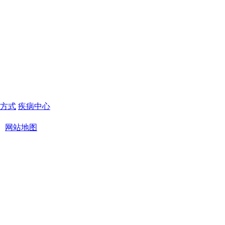
方式
疾病中心
丨
网站地图