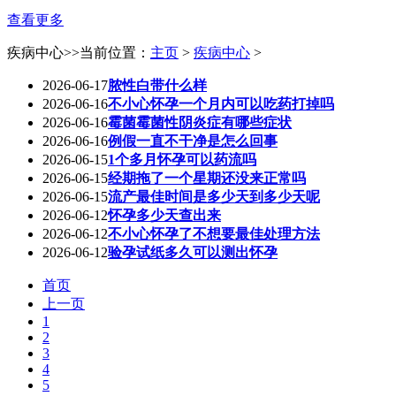
查看更多
疾病中心
>>当前位置：
主页
>
疾病中心
>
2026-06-17
脓性白带什么样
2026-06-16
不小心怀孕一个月内可以吃药打掉吗
2026-06-16
霉菌霉菌性阴炎症有哪些症状
2026-06-16
例假一直不干净是怎么回事
2026-06-15
1个多月怀孕可以药流吗
2026-06-15
经期拖了一个星期还没来正常吗
2026-06-15
流产最佳时间是多少天到多少天呢
2026-06-12
怀孕多少天查出来
2026-06-12
不小心怀孕了不想要最佳处理方法
2026-06-12
验孕试纸多久可以测出怀孕
首页
上一页
1
2
3
4
5