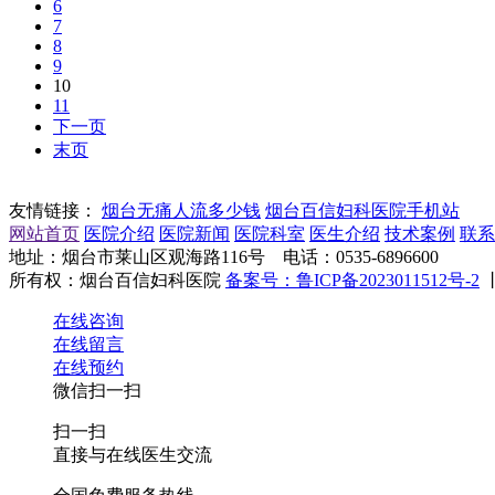
6
7
8
9
10
11
下一页
末页
友情链接：
烟台无痛人流多少钱
烟台百信妇科医院手机站
网站首页
医院介绍
医院新闻
医院科室
医生介绍
技术案例
联系
地址：烟台市莱山区观海路116号 电话：0535-6896600
所有权：烟台百信妇科医院
备案号：鲁ICP备2023011512号-2
在线咨询
在线留言
在线预约
微信扫一扫
扫一扫
直接与在线医生交流