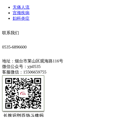
无痛人流
宫颈疾病
妇科炎症
联系我们
0535-6896600
地址：烟台市莱山区观海路116号
微信公众号：yjs0535
客服微信：15506659755