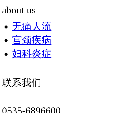
about us
无痛人流
宫颈疾病
妇科炎症
联系我们
0535-6896600